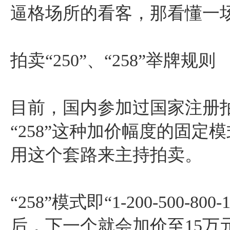
逼格场所的看客，那看懂一
拍卖“250”、“258”举牌规则
目前，国内参加过国家注册拍
“258”这种加价幅度的固
用这个套路来主持拍卖。
“258”模式即“1-200-500-80
后，下一个就会加价至15万