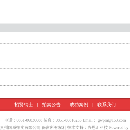
招贤纳士
拍卖公告
成功案例
联系我们
|
|
|
电话：0851-86836688 传真：0851-86816233 Email： gwpm@163.com
0 贵州国威拍卖有限公司 保留所有权利 技术支持：兴思汇科技 Powered by www