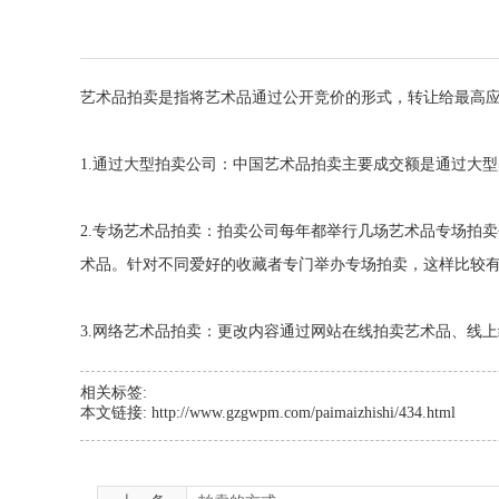
艺术品拍卖是指将艺术品通过公开竞价的形式，转让给最高
1.通过大型拍卖公司：中国艺术品拍卖主要成交额是通过大
2.专场艺术品拍卖：拍卖公司每年都举行几场艺术品专场拍
术品。针对不同爱好的收藏者专门举办专场拍卖，这样比较
3.网络艺术品拍卖：更改内容通过网站在线拍卖艺术品、线
相关标签:
本文链接: http://www.gzgwpm.com/paimaizhishi/434.html