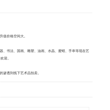
，升值价格空间大。
玉器、书法、国画、雕塑、油画、水晶、蜜蜡、手串等现在艺
受欢迎。
慢的渗透到线下艺术品拍卖。