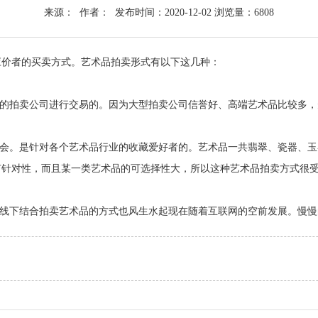
来源： 作者： 发布时间：2020-12-02 浏览量：6808
应价者的买卖方式。艺术品拍卖形式有以下这几种：
型的拍卖公司进行交易的。因为大型拍卖公司信誉好、高端艺术品比较多
卖会。是针对各个艺术品行业的收藏爱好者的。艺术品一共翡翠、瓷器、
有针对性，而且某一类艺术品的可选择性大，所以这种艺术品拍卖方式很
上线下结合拍卖艺术品的方式也风生水起现在随着互联网的空前发展。慢