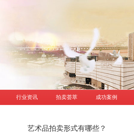
行业资讯
拍卖荟萃
成功案例
艺术品拍卖形式有哪些？